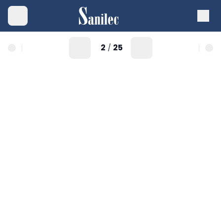
2
25
/