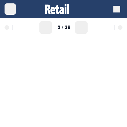
2
39
/