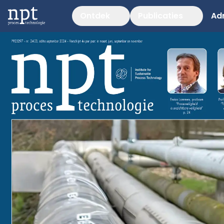
Ontdek
Publicaties
Ad