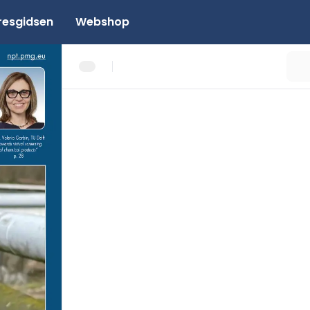
resgidsen
Webshop