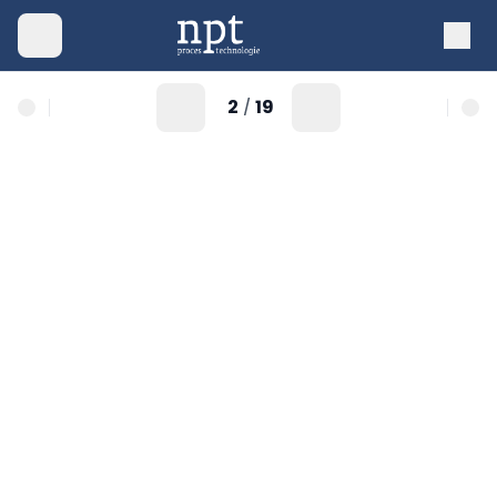
2
19
/