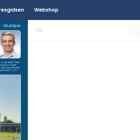
resgidsen
Webshop