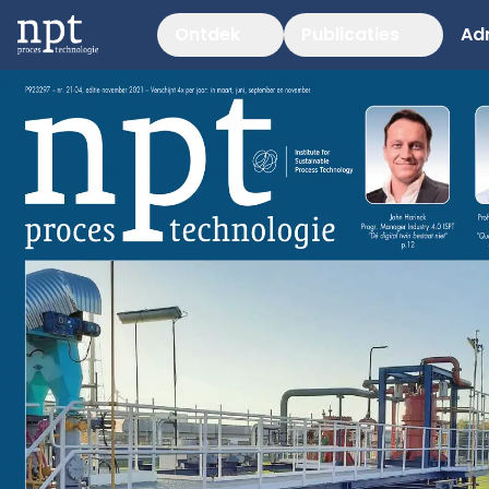
Ontdek
Publicaties
Ad