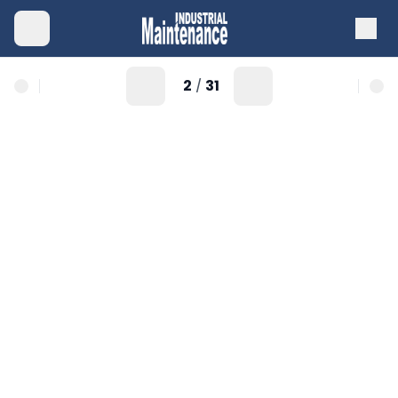
2
31
/