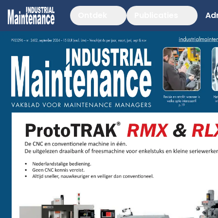
Ontdek
Publicaties
Ad