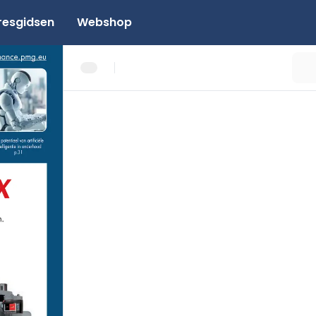
resgidsen
Webshop