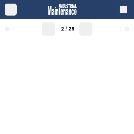
2
25
/