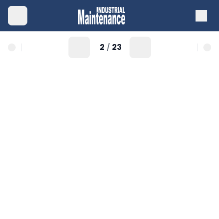
2
23
/