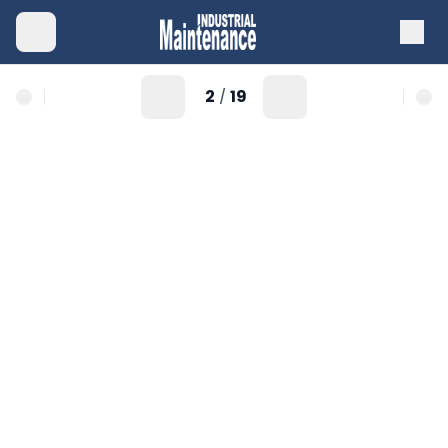
2
19
/