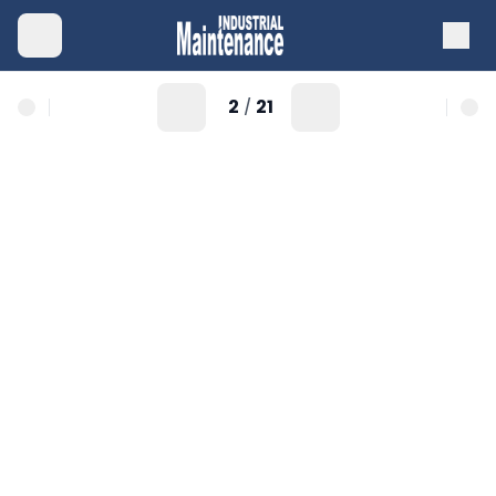
2
21
/