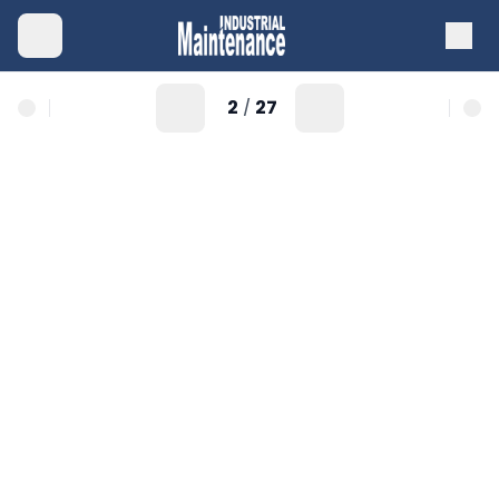
2
27
/