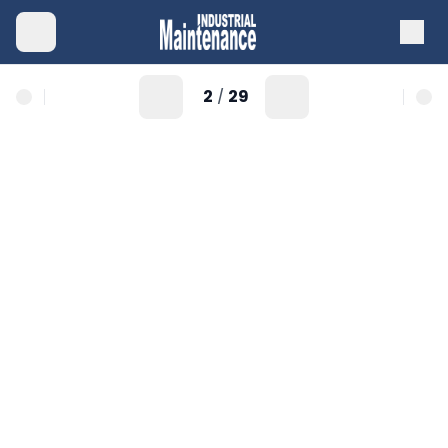
2
29
/