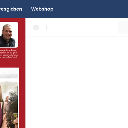
resgidsen
Webshop