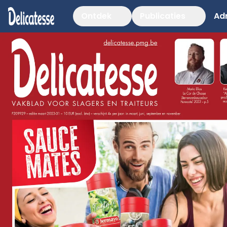
Ontdek
Publicaties
Ad