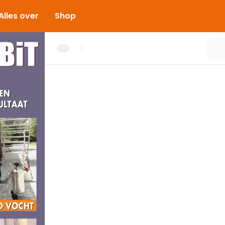
Alles over
Shop