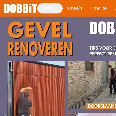
Start
Video's
How-to