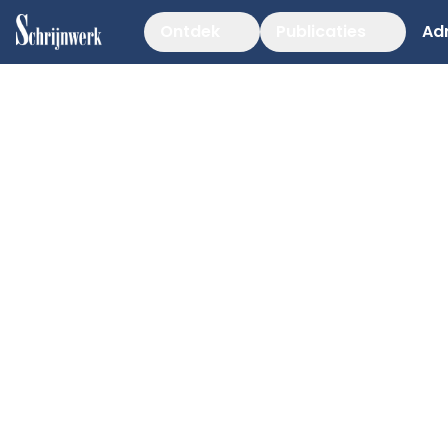
Ontdek
Publicaties
Ad