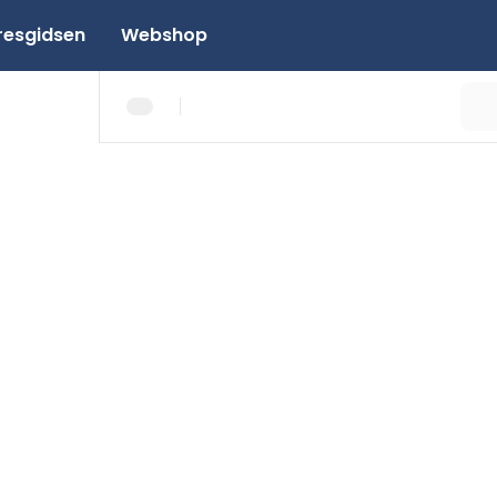
resgidsen
Webshop