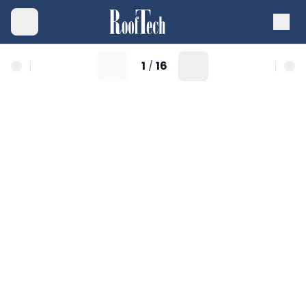
1
16
/