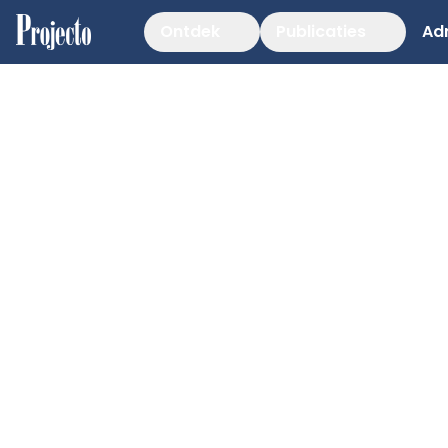
Ontdek
Publicaties
Ad