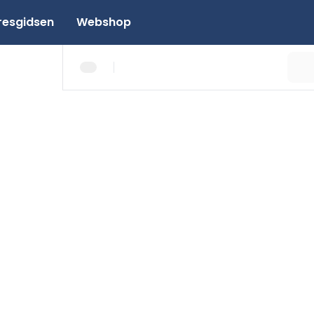
resgidsen
Webshop