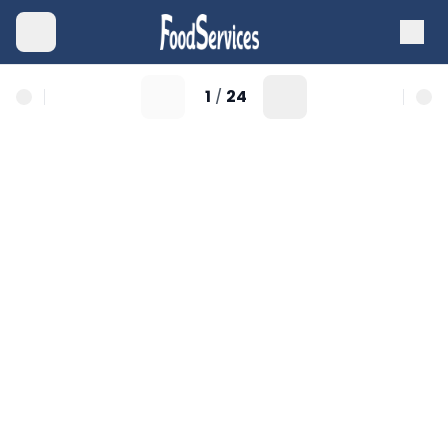
1
24
/