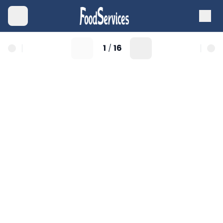
1
16
/