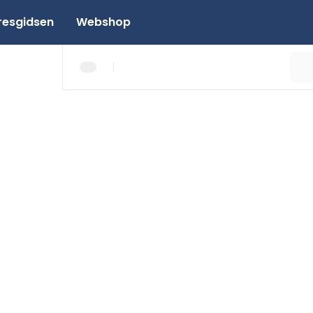
resgidsen
Webshop