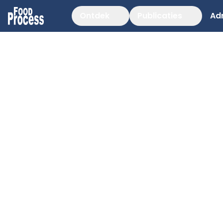
Ontdek
Publicaties
Ad