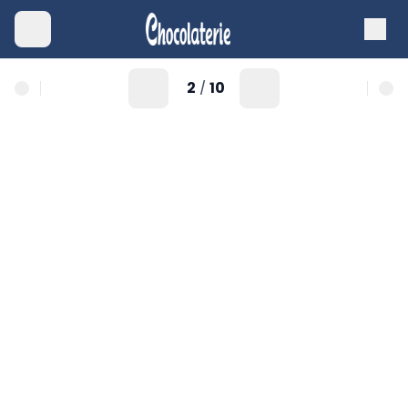
2
10
/