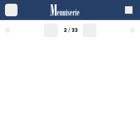
2
33
/