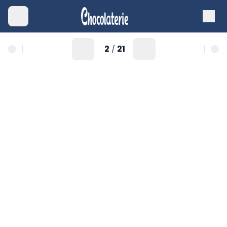
2
21
/