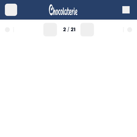
2
21
/