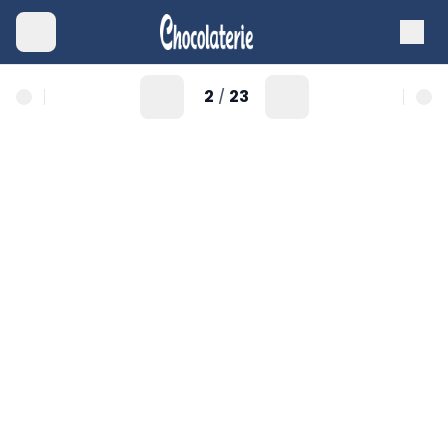
2
23
/