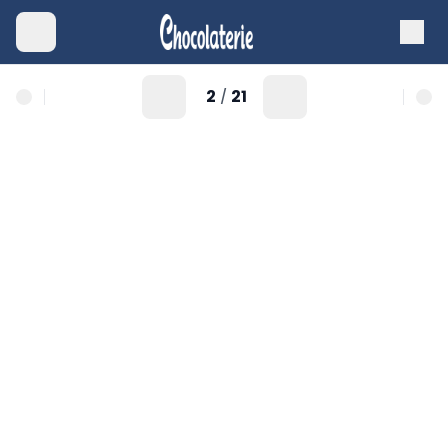
2
21
/